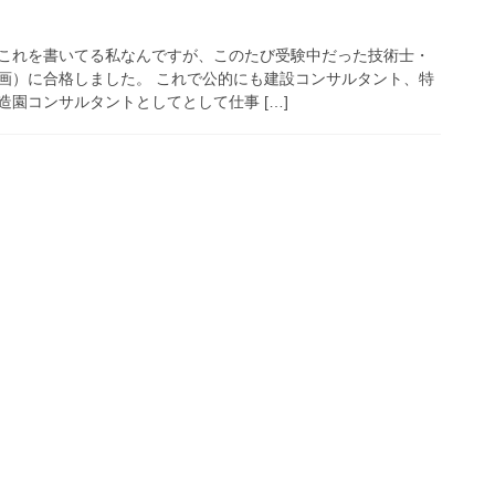
これを書いてる私なんですが、このたび受験中だった技術士・
画）に合格しました。 これで公的にも建設コンサルタント、特
園コンサルタントとしてとして仕事 […]