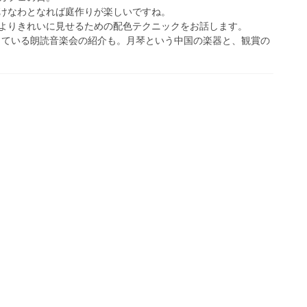
けなわとなれば庭作りが楽しいですね。
よりきれいに見せるための配色テクニックをお話します。
定している朗読音楽会の紹介も。月琴という中国の楽器と、観賞の