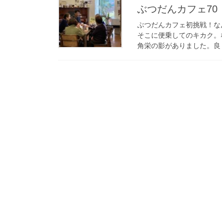
ぶつだんカフェ7
ぶつだんカフェ初挑戦！な
そこに便乗してのキカク。
角栄の影がありました。良く