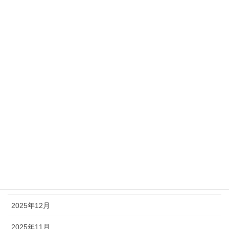
未分類
アーカイブ
2026年7月
2026年6月
2026年5月
2026年4月
2026年3月
2026年2月
2026年1月
2025年12月
2025年11月