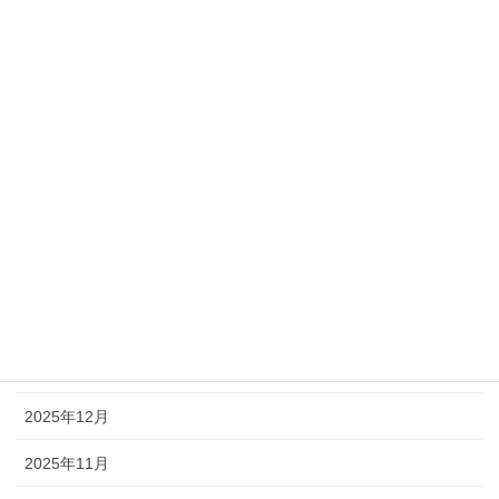
アーカイブ
2026年7月
2026年6月
2026年5月
2026年4月
2026年3月
2026年2月
2026年1月
2025年12月
2025年11月