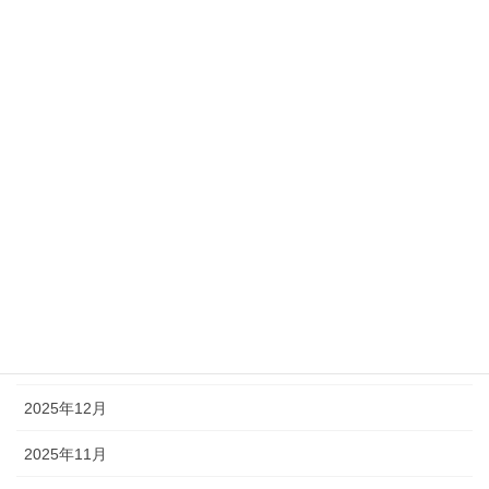
アーカイブ
2026年7月
2026年6月
2026年5月
2026年4月
2026年3月
2026年2月
2026年1月
2025年12月
2025年11月