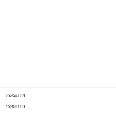
アーカイブ
2026年7月
2026年6月
2026年5月
2026年4月
2026年3月
2026年2月
2026年1月
2025年12月
2025年11月