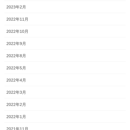
2023年2月
2022年11月
2022年10月
2022年9月
2022年8月
2022年5月
2022年4月
2022年3月
2022年2月
2022年1月
2021年11月