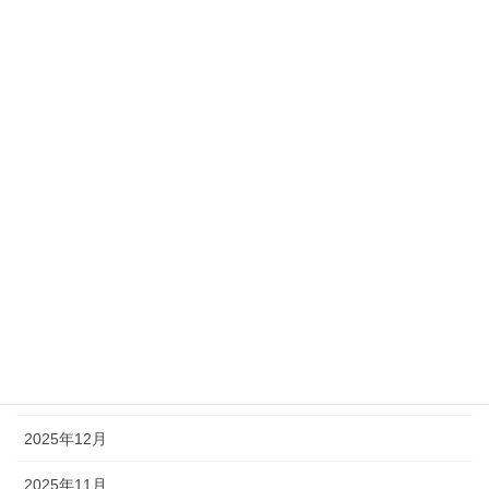
未分類
アーカイブ
2026年7月
2026年6月
2026年5月
2026年4月
2026年3月
2026年2月
2026年1月
2025年12月
2025年11月