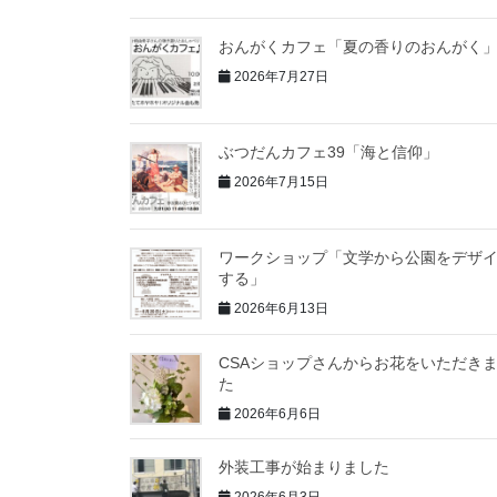
おんがくカフェ「夏の香りのおんがく
2026年7月27日
ぶつだんカフェ39「海と信仰」
2026年7月15日
ワークショップ「文学から公園をデザ
する」
2026年6月13日
CSAショップさんからお花をいただき
た
2026年6月6日
外装工事が始まりました