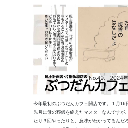
今年最初のぶつだんカフェ開店です。１月16日(火)
先月に母の葬儀を終えたマスターなんですが
たり３回やったりと、意味がわかってるんだ