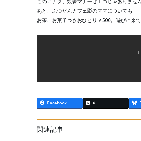
このアナタ、焼香マナーは１つじゃありませ
あと、ぶつだんカフェ影のママについても。
お茶、お菓子つきおひとり￥500。遊びに来
F
Facebook
X
関連記事