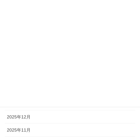
アーカイブ
2026年7月
2026年6月
2026年5月
2026年4月
2026年3月
2026年2月
2026年1月
2025年12月
2025年11月