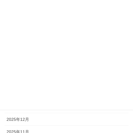
未分類
アーカイブ
2026年7月
2026年6月
2026年5月
2026年4月
2026年3月
2026年2月
2026年1月
2025年12月
2025年11月