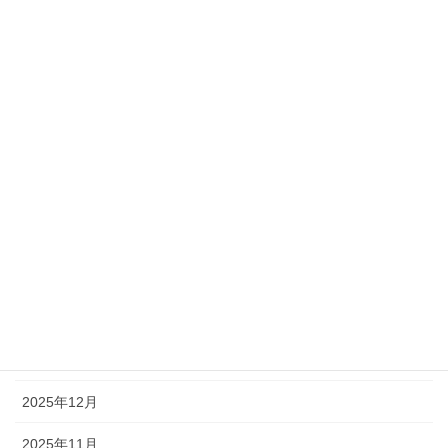
未分類
アーカイブ
2026年7月
2026年6月
2026年5月
2026年4月
2026年3月
2026年2月
2026年1月
2025年12月
2025年11月